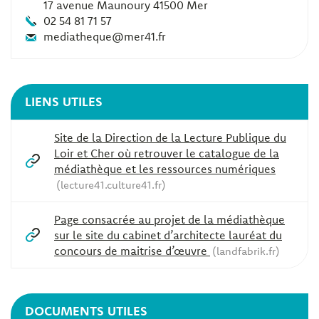
17 avenue Maunoury 41500 Mer
02 54 81 71 57
mediatheque@mer41.fr
LIENS UTILES
Site de la Direction de la Lecture Publique du
Loir et Cher où retrouver le catalogue de la
médiathèque et les ressources numériques
lecture41.culture41.fr
Page consacrée au projet de la médiathèque
sur le site du cabinet d’architecte lauréat du
concours de maitrise d’œuvre
landfabrik.fr
DOCUMENTS UTILES