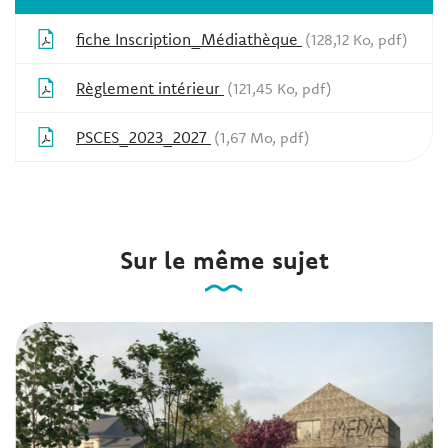
fiche Inscription_Médiathèque
128,12
Ko
, pdf
Règlement intérieur
121,45
Ko
, pdf
PSCES_2023_2027
1,67
Mo
, pdf
Sur le même sujet