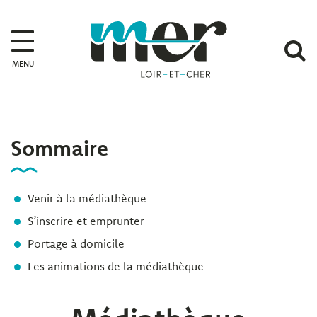
Gestion des traceurs
Mer
A
MENU
l
r
Sommaire
Venir à la médiathèque
S’inscrire et emprunter
Portage à domicile
Les animations de la médiathèque