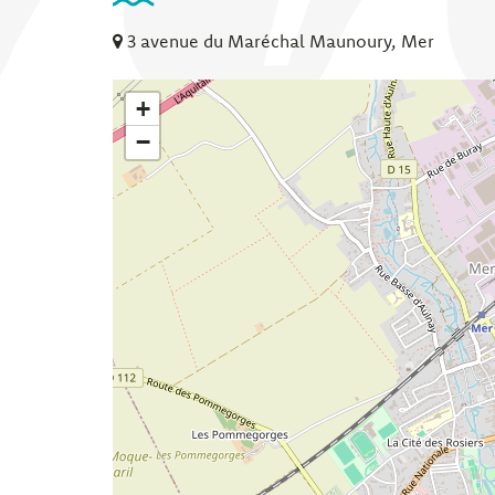
3 avenue du Maréchal Maunoury, Mer
+
−