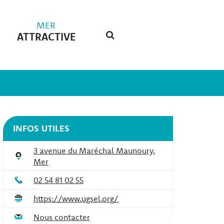
MER
ATTRACTIVE
RECHERCHE
FERMER
INFOS UTILES
3 avenue du Maréchal Maunoury,
Mer
02 54 81 02 55
https://www.ugsel.org/
Nous contacter