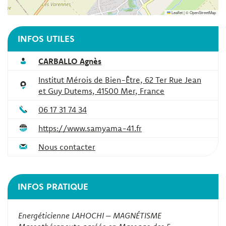
Leaflet
|
©
OpenStreetMap
INFOS UTILES
CARBALLO Agnès
Institut Mérois de Bien-Être, 62 Ter Rue Jean
et Guy Dutems, 41500 Mer, France
06 17 31 74 34
https://www.samyama-41.fr
Nous contacter
INFOS PRATIQUE
Energéticienne LAHOCHI – MAGNÉTISME