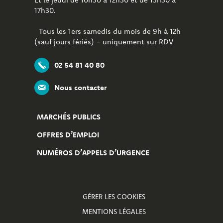
17h30.
Tous les 1ers samedis du mois de 9h à 12h
(sauf jours fériés) - uniquement sur RDV
02 54 81 40 80
Nous contacter
MARCHÉS PUBLICS
OFFRES D’EMPLOI
NUMÉROS D’APPELS D’URGENCE
GÉRER LES COOKIES
MENTIONS LÉGALES