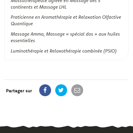
Massothérapeute agréée en Massage des 5
continents et Massage LHL
Praticienne en Aromathérapie et Relaxation Olfactive
Quantique
Massage Amma, Massage « spécial dos » aux huiles
essentielles
Luminothérapie et Relaxothérapie combinée (PSIO)
Partager sur