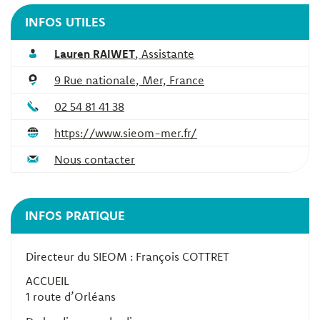
INFOS UTILES
Lauren RAIWET
,
Assistante
9 Rue nationale, Mer, France
02 54 81 41 38
https://www.sieom-mer.fr/
Nous contacter
INFOS PRATIQUE
Directeur du SIEOM : François COTTRET
ACCUEIL
1 route d’Orléans