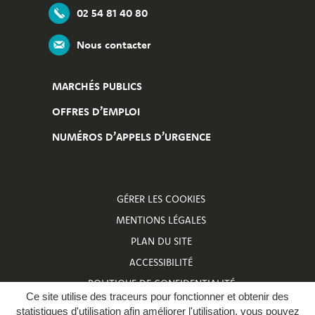
02 54 81 40 80
Nous contacter
MARCHÉS PUBLICS
OFFRES D’EMPLOI
NUMÉROS D’APPELS D’URGENCE
GÉRER LES COOKIES
MENTIONS LÉGALES
PLAN DU SITE
ACCESSIBILITÉ
POLITIQUE DE CONFIDENTIALITÉ
Ce site utilise des traceurs pour fonctionner et obtenir des
NUMÉROS D’APPELS D’URGENCE
statistiques d'utilisation afin améliorer l'utilisation, vous pouvez