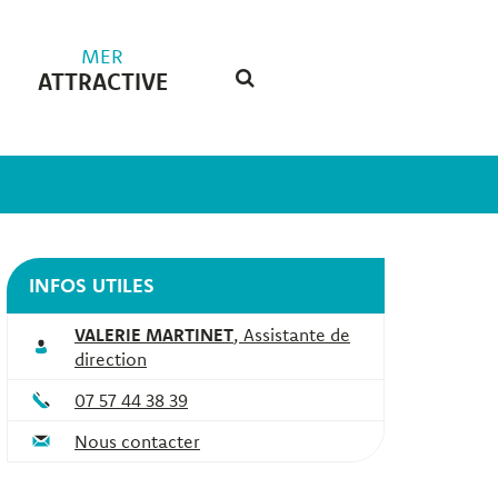
MER
ATTRACTIVE
RECHERCHE
FERMER
INFOS UTILES
VALERIE MARTINET
,
Assistante de
direction
07 57 44 38 39
Nous contacter