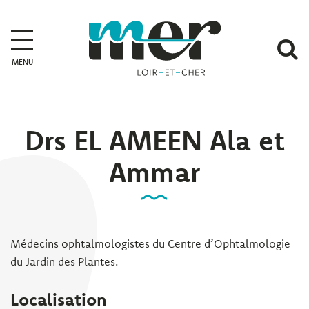
Gestion des traceurs
Mer
A
MENU
l
r
Drs EL AMEEN Ala et
Ammar
Médecins ophtalmologistes du Centre d’Ophtalmologie
du Jardin des Plantes.
Localisation