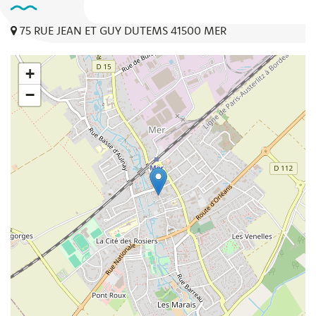
75 RUE JEAN ET GUY DUTEMS 41500 MER
+
−