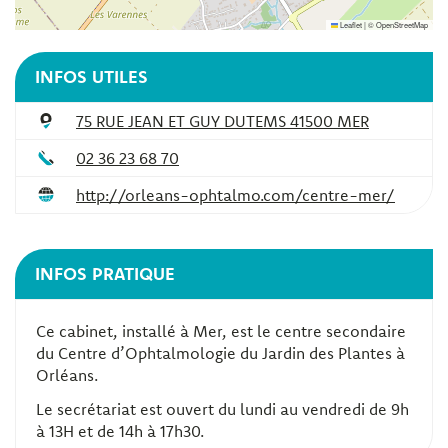
Leaflet
|
©
OpenStreetMap
INFOS UTILES
75 RUE JEAN ET GUY DUTEMS 41500 MER
02 36 23 68 70
http://orleans-ophtalmo.com/centre-mer/
INFOS PRATIQUE
Ce cabinet, installé à Mer, est le centre secondaire
du Centre d’Ophtalmologie du Jardin des Plantes à
Orléans.
Le secrétariat est ouvert du lundi au vendredi de 9h
à 13H et de 14h à 17h30.