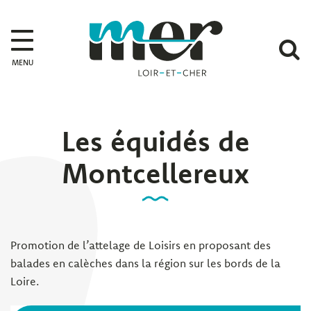
Gestion des traceurs
Mer
A
MENU
l
r
Les équidés de
Montcellereux
Promotion de l’attelage de Loisirs en proposant des
balades en calèches dans la région sur les bords de la
Loire.