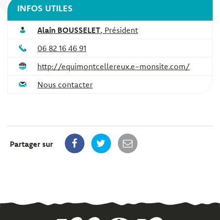
INFOS UTILES
Alain BOUSSELET
,
Président
06 82 16 46 91
http://equimontcellereux.e-monsite.com/
Nous contacter
Partager sur