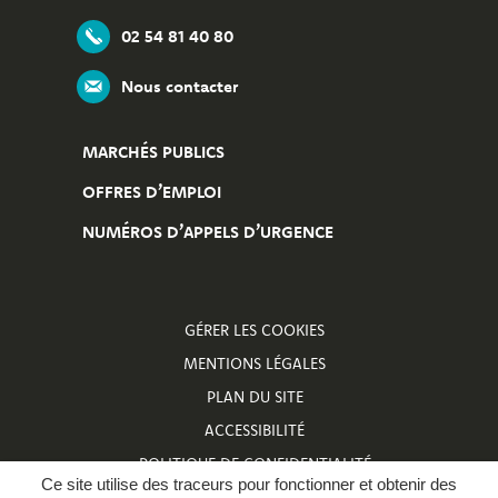
02 54 81 40 80
Nous contacter
MARCHÉS PUBLICS
OFFRES D’EMPLOI
NUMÉROS D’APPELS D’URGENCE
GÉRER LES COOKIES
MENTIONS LÉGALES
PLAN DU SITE
ACCESSIBILITÉ
POLITIQUE DE CONFIDENTIALITÉ
Ce site utilise des traceurs pour fonctionner et obtenir des
NUMÉROS D’APPELS D’URGENCE