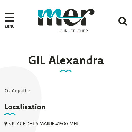
Gestion des traceurs
Mer
A
MENU
l
r
GIL Alexandra
Ostéopathe
Localisation
5 PLACE DE LA MAIRIE 41500 MER