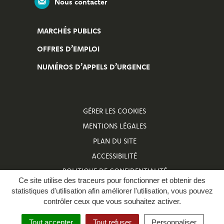
Nous contacter
MARCHÉS PUBLICS
OFFRES D’EMPLOI
NUMÉROS D’APPELS D’URGENCE
GÉRER LES COOKIES
MENTIONS LÉGALES
PLAN DU SITE
ACCESSIBILITÉ
POLITIQUE DE CONFIDENTIALITÉ
Ce site utilise des traceurs pour fonctionner et obtenir des
NUMÉROS D’APPELS D’URGENCE
statistiques d'utilisation afin améliorer l'utilisation, vous pouvez
contrôler ceux que vous souhaitez activer.
Tout accepter
Tout refuser
Personnaliser