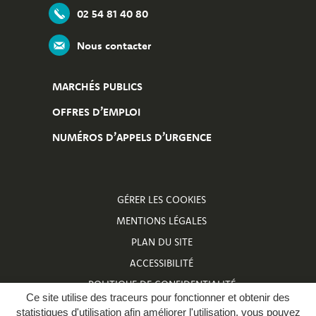
02 54 81 40 80
Nous contacter
MARCHÉS PUBLICS
OFFRES D’EMPLOI
NUMÉROS D’APPELS D’URGENCE
GÉRER LES COOKIES
MENTIONS LÉGALES
PLAN DU SITE
ACCESSIBILITÉ
POLITIQUE DE CONFIDENTIALITÉ
Ce site utilise des traceurs pour fonctionner et obtenir des
NUMÉROS D’APPELS D’URGENCE
statistiques d'utilisation afin améliorer l'utilisation, vous pouvez