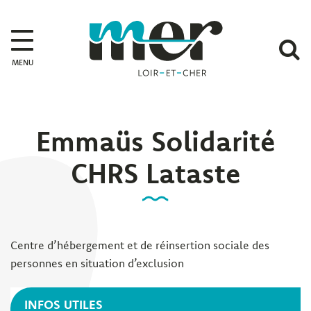
Gestion des traceurs
Mer
A
MENU
l
r
Emmaüs Solidarité
CHRS Lataste
Centre d’hébergement et de réinsertion sociale des
personnes en situation d’exclusion
INFOS UTILES