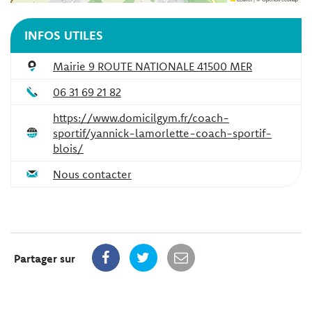
INFOS UTILES
Mairie 9 ROUTE NATIONALE 41500 MER
06 31 69 21 82
https://www.domicilgym.fr/coach-
sportif/yannick-lamorlette-coach-sportif-
blois/
Nous contacter
Partager sur