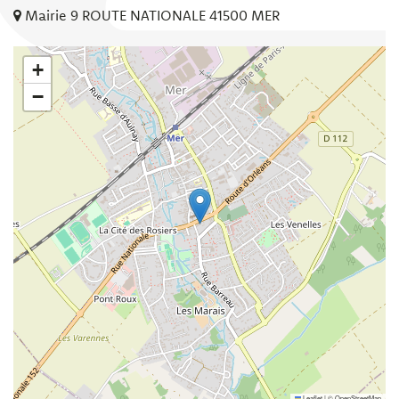
Mairie 9 ROUTE NATIONALE 41500 MER
+
−
Leaflet
|
©
OpenStreetMap