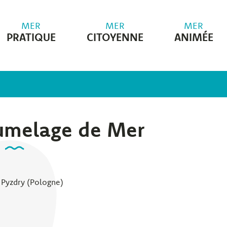
MER
MER
MER
PRATIQUE
CITOYENNE
ANIMÉE
umelage de Mer
 Pyzdry (Pologne)