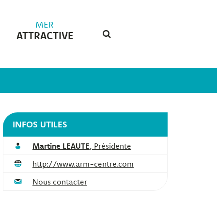
MER
ATTRACTIVE
RECHERCHE
FERMER
INFOS UTILES
Martine LEAUTE
,
Présidente
http://www.arm-centre.com
Nous contacter