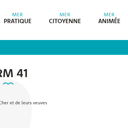
MER
MER
MER
PRATIQUE
CITOYENNE
ANIMÉE
RM 41
Cher et de leurs veuves