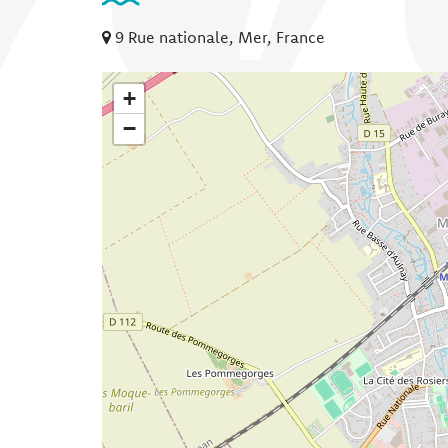
9 Rue nationale, Mer, France
+
−