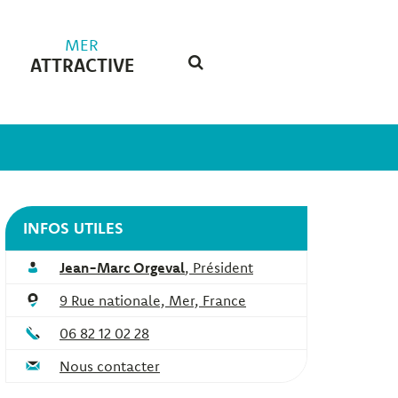
MER
ATTRACTIVE
RECHERCHE
FERMER
INFOS UTILES
Jean-Marc Orgeval
,
Président
9 Rue nationale, Mer, France
06 82 12 02 28
Nous contacter