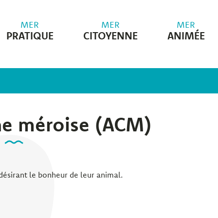
MER
MER
MER
PRATIQUE
CITOYENNE
ANIMÉE
ne méroise (ACM)
ésirant le bonheur de leur animal.