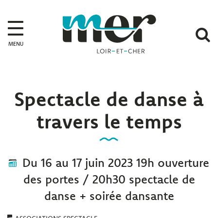
Gestion des traceurs
Mer
A
MENU
l
r
Spectacle de danse à
travers le temps
Du
16
au
17
juin
2023
19h ouverture
des portes / 20h30 spectacle de
danse + soirée dansante