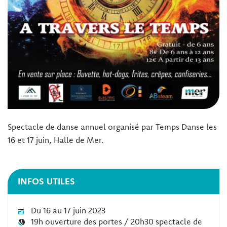
Spectacle de danse annuel organisé par Temps Danse les
16 et 17 juin, Halle de Mer.
INFOS UTILES
Du 16 au 17 juin 2023
19h ouverture des portes / 20h30 spectacle de