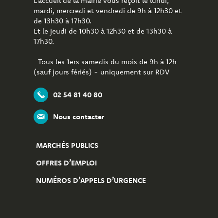
L’accueil de la mairie vous reçoit le lundi,
mardi, mercredi et vendredi de 9h à 12h30 et
de 13h30 à 17h30.
Et le jeudi de 10h30 à 12h30 et de 13h30 à
17h30.
Tous les 1ers samedis du mois de 9h à 12h
(sauf jours fériés) - uniquement sur RDV
02 54 81 40 80
Nous contacter
MARCHÉS PUBLICS
OFFRES D’EMPLOI
NUMÉROS D’APPELS D’URGENCE