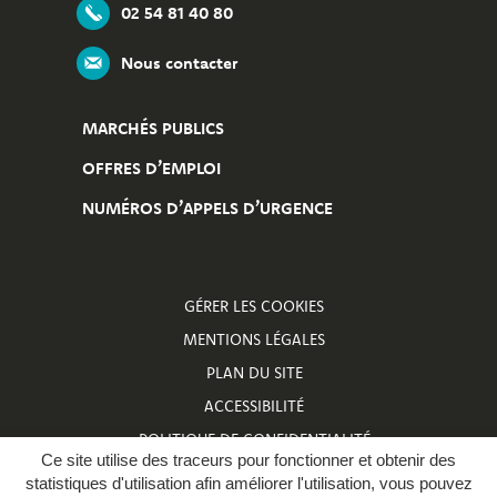
02 54 81 40 80
Nous contacter
MARCHÉS PUBLICS
OFFRES D’EMPLOI
NUMÉROS D’APPELS D’URGENCE
GÉRER LES COOKIES
MENTIONS LÉGALES
PLAN DU SITE
ACCESSIBILITÉ
POLITIQUE DE CONFIDENTIALITÉ
Ce site utilise des traceurs pour fonctionner et obtenir des
NUMÉROS D’APPELS D’URGENCE
statistiques d'utilisation afin améliorer l'utilisation, vous pouvez