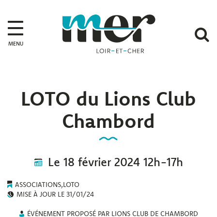
Gestion des traceurs
Mer
A
MENU
l
r
LOTO du Lions Club
Chambord
Le
18
février
2024
12h-17h
ASSOCIATIONS
,
LOTO
MISE À JOUR LE
31/01/24
ÉVÉNEMENT PROPOSÉ PAR LIONS CLUB DE CHAMBORD