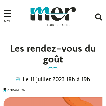
Gestion des traceurs
Mer
A
MENU
l
r
Les rendez-vous du
goût
Le
11
juillet
2023
18h à 19h
ANIMATION