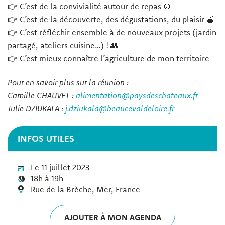
👉 C’est de la convivialité autour de repas 🍲
👉 C’est de la découverte, des dégustations, du plaisir 🍎
👉 C’est réfléchir ensemble à de nouveaux projets (jardin
partagé, ateliers cuisine…) ! 👥
👉 C’est mieux connaître l’agriculture de mon territoire
Pour en savoir plus sur la réunion :
Camille CHAUVET :
alimentation@paysdeschateaux.fr
Julie DZIUKALA :
j.dziukala@beaucevaldeloire.fr
INFOS UTILES
Le 11 juillet 2023
18h à 19h
Rue de la Brèche, Mer, France
AJOUTER À MON AGENDA