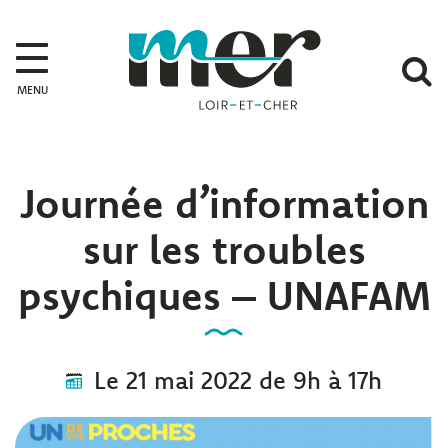
Gestion des traceurs
Mer
A
MENU
l
r
Journée d’information
sur les troubles
psychiques – UNAFAM
Le
21
mai
2022
de 9h à 17h