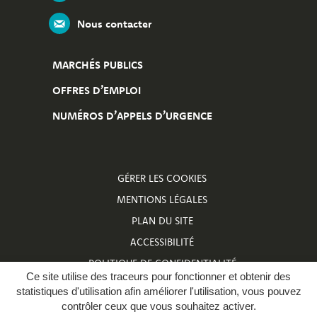
Nous contacter
MARCHÉS PUBLICS
OFFRES D’EMPLOI
NUMÉROS D’APPELS D’URGENCE
GÉRER LES COOKIES
MENTIONS LÉGALES
PLAN DU SITE
ACCESSIBILITÉ
POLITIQUE DE CONFIDENTIALITÉ
Ce site utilise des traceurs pour fonctionner et obtenir des
NUMÉROS D’APPELS D’URGENCE
statistiques d'utilisation afin améliorer l'utilisation, vous pouvez
contrôler ceux que vous souhaitez activer.