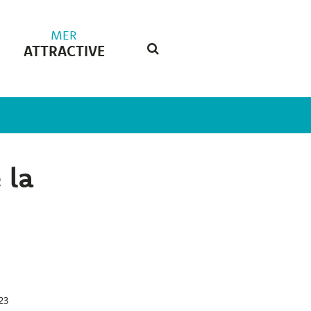
MER
ATTRACTIVE
RECHERCHE
FERMER
 la
23