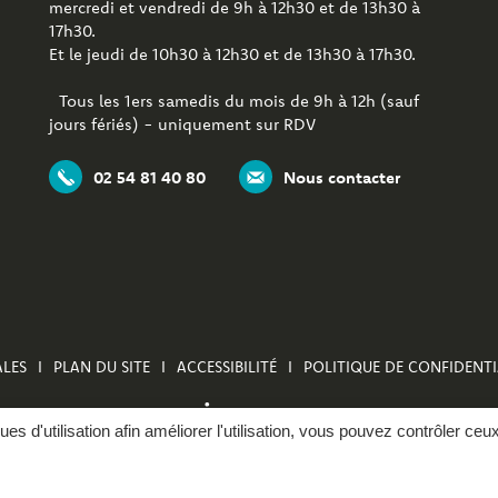
mercredi et vendredi de 9h à 12h30 et de 13h30 à
17h30.
Et le jeudi de 10h30 à 12h30 et de 13h30 à 17h30.
Tous les 1ers samedis du mois de 9h à 12h (sauf
jours fériés) - uniquement sur RDV
02 54 81 40 80
Nous contacter
LES
PLAN DU SITE
ACCESSIBILITÉ
POLITIQUE DE CONFIDENTI
ques d'utilisation afin améliorer l'utilisation, vous pouvez contrôler ceu