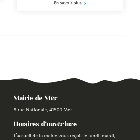
En savoir plus
Mairie de Mer
9 rue Nationale, 41500 Mer
Horaires d'ouverture
L’accueil de la mairie vous reçoit le lundi, mardi,