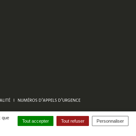
ALITÉ
NUMÉROS D’APPELS D’URGENCE
x que
Tout accepter
Tout refuser
Personnaliser