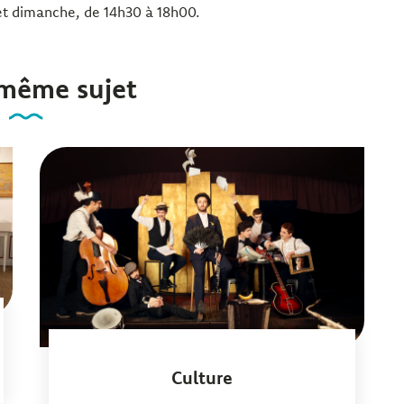
et dimanche, de 14h30 à 18h00.
 même sujet
Culture