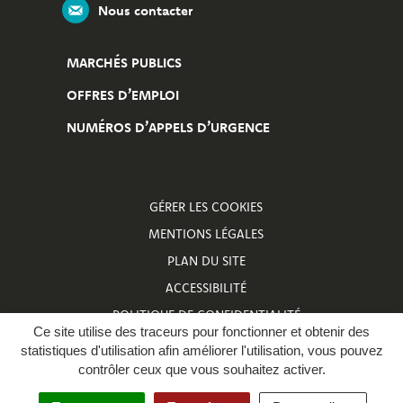
Nous contacter
MARCHÉS PUBLICS
OFFRES D’EMPLOI
NUMÉROS D’APPELS D’URGENCE
GÉRER LES COOKIES
MENTIONS LÉGALES
PLAN DU SITE
ACCESSIBILITÉ
POLITIQUE DE CONFIDENTIALITÉ
Ce site utilise des traceurs pour fonctionner et obtenir des
NUMÉROS D’APPELS D’URGENCE
statistiques d'utilisation afin améliorer l'utilisation, vous pouvez
contrôler ceux que vous souhaitez activer.