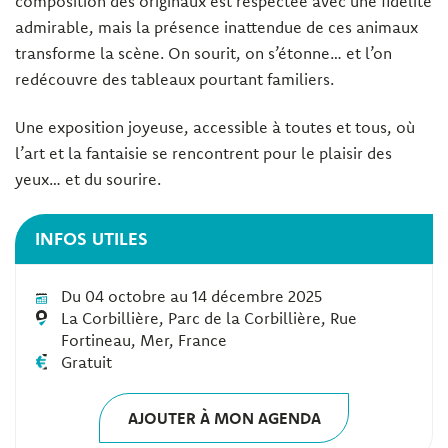
composition des originaux est respectée avec une fidélité
admirable, mais la présence inattendue de ces animaux
transforme la scène. On sourit, on s’étonne… et l’on
redécouvre des tableaux pourtant familiers.
Une exposition joyeuse, accessible à toutes et tous, où
l’art et la fantaisie se rencontrent pour le plaisir des
yeux… et du sourire.
INFOS UTILES
Du 04 octobre au 14 décembre 2025
La Corbillière, Parc de la Corbillière, Rue
Fortineau, Mer, France
Gratuit
AJOUTER À MON AGENDA