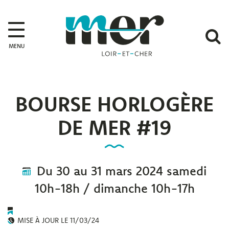
Gestion des traceurs
Mer
A
MENU
l
r
BOURSE HORLOGÈRE
DE MER #19
Du
30
au
31
mars
2024
samedi
10h-18h / dimanche 10h-17h
MISE À JOUR LE
11/03/24