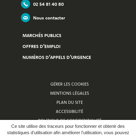
02 54 81 40 80
Nous contacter
MARCHÉS PUBLICS
OFFRES D’EMPLOI
NUMÉROS D’APPELS D’URGENCE
GÉRER LES COOKIES
MENTIONS LÉGALES
PLAN DU SITE
ACCESSIBILITÉ
POLITIQUE DE CONFIDENTIALITÉ
Ce site utilise des traceurs pour fonctionner et obtenir des
NUMÉROS D’APPELS D’URGENCE
statistiques d'utilisation afin améliorer l'utilisation, vous pouvez