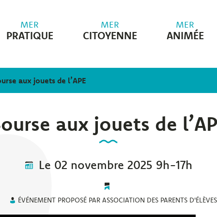
MER
MER
MER
PRATIQUE
CITOYENNE
ANIMÉE
urse aux jouets de l’APE
ourse aux jouets de l’A
Le
02
novembre
2025
9h-17h
ÉVÉNEMENT PROPOSÉ PAR ASSOCIATION DES PARENTS D'ÉLÈVES