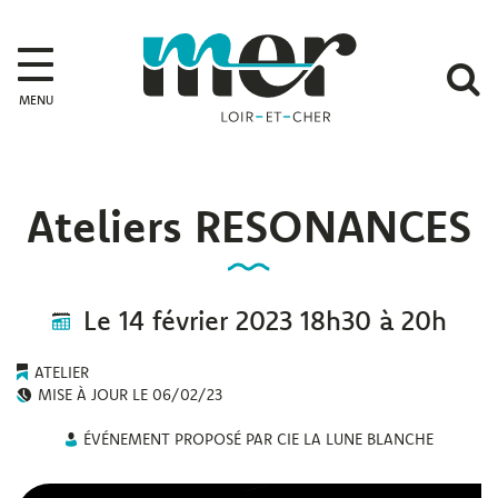
Gestion des traceurs
Mer
A
MENU
l
r
Ateliers RESONANCES
Le
14
février
2023
18h30 à 20h
ATELIER
MISE À JOUR LE
06/02/23
ÉVÉNEMENT PROPOSÉ PAR CIE LA LUNE BLANCHE