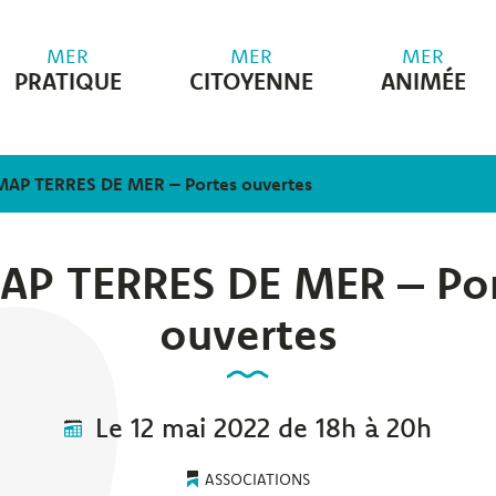
MER
MER
MER
PRATIQUE
CITOYENNE
ANIMÉE
AP TERRES DE MER – Portes ouvertes
AP TERRES DE MER – Por
ouvertes
Le
12
mai
2022
de 18h à 20h
ASSOCIATIONS