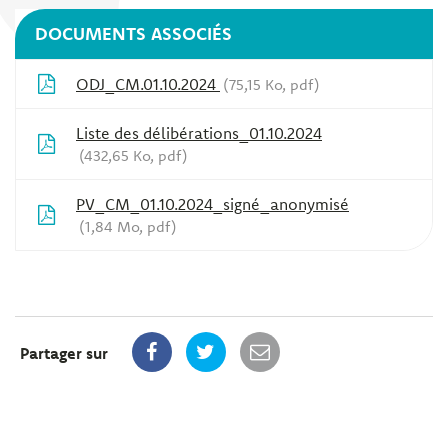
DOCUMENTS ASSOCIÉS
ODJ_CM.01.10.2024
75,15 Ko, pdf
Liste des délibérations_01.10.2024
432,65 Ko, pdf
PV_CM_01.10.2024_signé_anonymisé
1,84 Mo, pdf
Partager sur