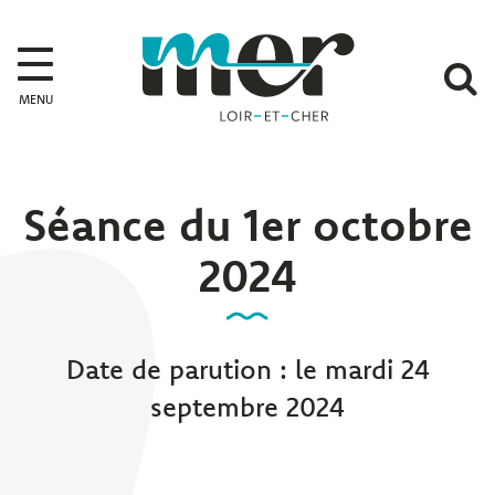
Gestion des traceurs
Mer
A
MENU
l
r
Séance du 1er octobre
2024
Date de parution : le mardi 24
septembre 2024