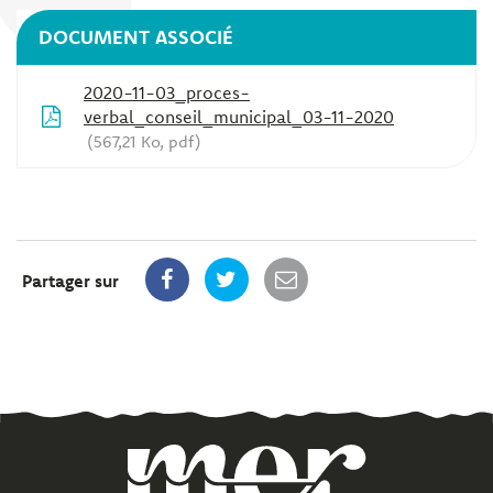
DOCUMENT ASSOCIÉ
2020-11-03_proces-
verbal_conseil_municipal_03-11-2020
567,21 Ko, pdf
Partager sur