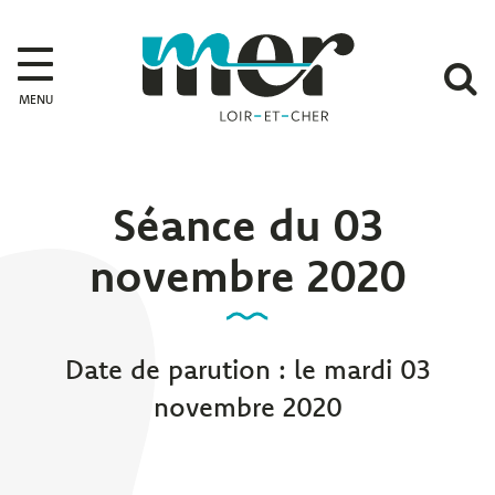
Gestion des traceurs
Mer
A
MENU
l
r
Séance du 03
novembre 2020
Date de parution : le mardi 03
novembre 2020