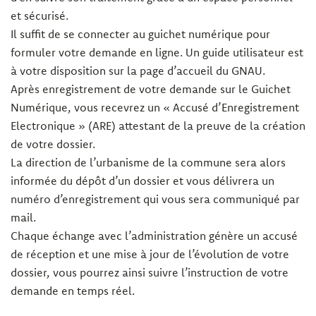
et sécurisé.
Il suffit de se connecter au guichet numérique pour
formuler votre demande en ligne. Un guide utilisateur est
à votre disposition sur la page d’accueil du GNAU.
Après enregistrement de votre demande sur le Guichet
Numérique, vous recevrez un « Accusé d’Enregistrement
Electronique » (ARE) attestant de la preuve de la création
de votre dossier.
La direction de l’urbanisme de la commune sera alors
informée du dépôt d’un dossier et vous délivrera un
numéro d’enregistrement qui vous sera communiqué par
mail.
Chaque échange avec l’administration génère un accusé
de réception et une mise à jour de l’évolution de votre
dossier, vous pourrez ainsi suivre l’instruction de votre
demande en temps réel.